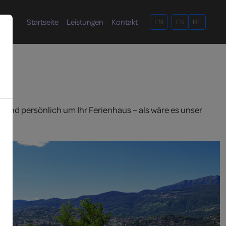
Startseite
Leistungen
Kontakt
EN
ES
DE
 und persönlich um Ihr Ferienhaus – als wäre es unser