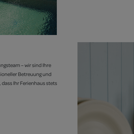
ngsteam – wir sind Ihre
ssioneller Betreuung und
 dass Ihr Ferienhaus stets