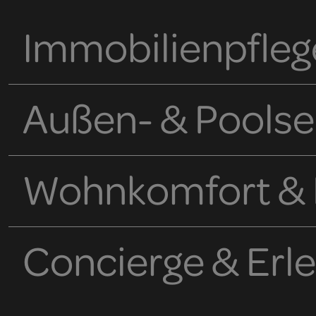
Immobilienpfleg
Außen- & Poolse
Wohnkomfort & L
Concierge & Erl