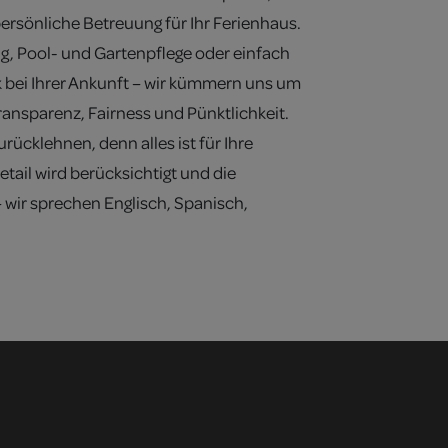
persönliche Betreuung für Ihr Ferienhaus.
g, Pool- und Gartenpflege oder einfach
k bei Ihrer Ankunft – wir kümmern uns um
Transparenz, Fairness und Pünktlichkeit.
rücklehnen, denn alles ist für Ihre
etail wird berücksichtigt und die
 wir sprechen Englisch, Spanisch,