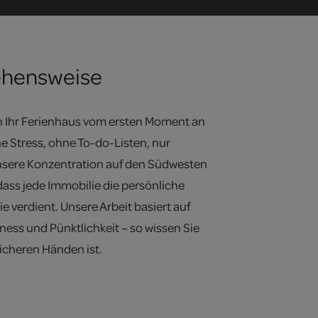
ehensweise
ch Ihr Ferienhaus vom ersten Moment an
ne Stress, ohne To-do-Listen, nur
sere Konzentration auf den Südwesten
 dass jede Immobilie die persönliche
e verdient. Unsere Arbeit basiert auf
ness und Pünktlichkeit – so wissen Sie
sicheren Händen ist.